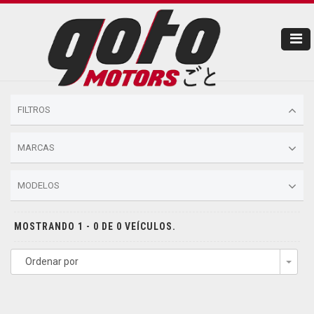
FILTROS
MARCAS
MODELOS
MOSTRANDO 1 - 0 DE 0 VEÍCULOS.
Ordenar por
Togg