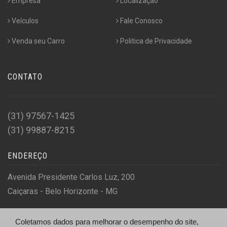
Empresa
Localização
Veículos
Fale Conosco
Venda seu Carro
Politica de Privacidade
CONTATO
(31) 97567-1425
(31) 99887-8215
ENDEREÇO
Avenida Presidente Carlos Luz, 200
Caiçaras - Belo Horizonte - MG
Coletamos dados para melhorar o desempenho do site,