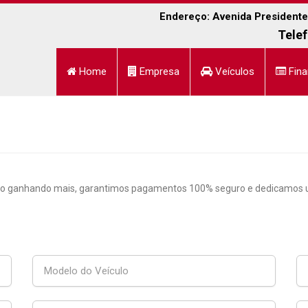
Endereço: Avenida Presidente 
Telef
Home
Empresa
Veículos
Fina
ro ganhando mais, garantimos pagamentos 100% seguro e dedicamos um