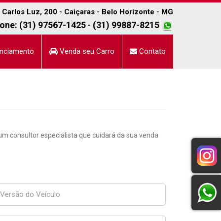
Carlos Luz, 200 - Caiçaras - Belo Horizonte - MG
one: (31) 97567-1425
- (31) 99887-8215
nciamento
Venda seu Carro
Contato
 consultor especialista que cuidará da sua venda