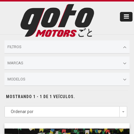
FILTROS
MARCAS
MODELOS
MOSTRANDO 1 - 1 DE 1 VEÍCULOS.
Ordenar por
Togg