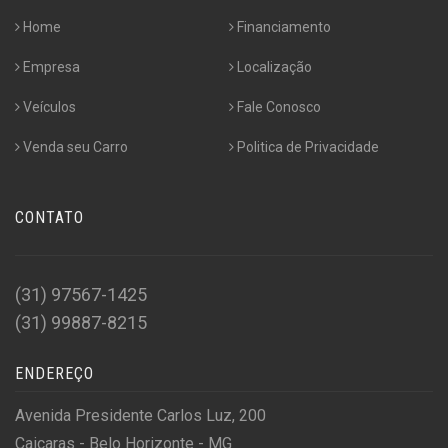
Home
Financiamento
Empresa
Localização
Veículos
Fale Conosco
Venda seu Carro
Politica de Privacidade
CONTATO
(31) 97567-1425
(31) 99887-8215
ENDEREÇO
Avenida Presidente Carlos Luz, 200
Caiçaras - Belo Horizonte - MG